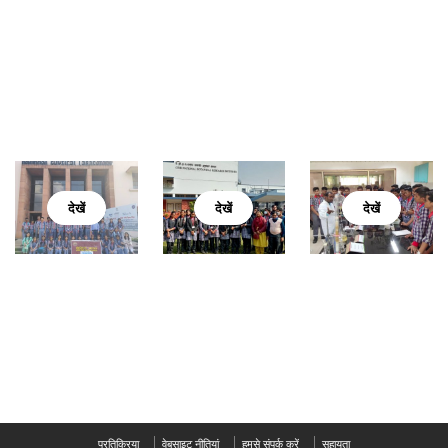
देखें
देखें
देखें
प्रतिक्रिया
वेबसाइट नीतियां
हमसे संपर्क करें
सहायता