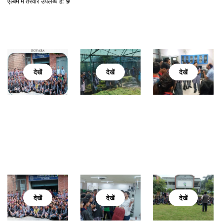
एल्बम में तस्वीरें उपलब्ध हैं:
9
देखें
देखें
देखें
देखें
देखें
देखें