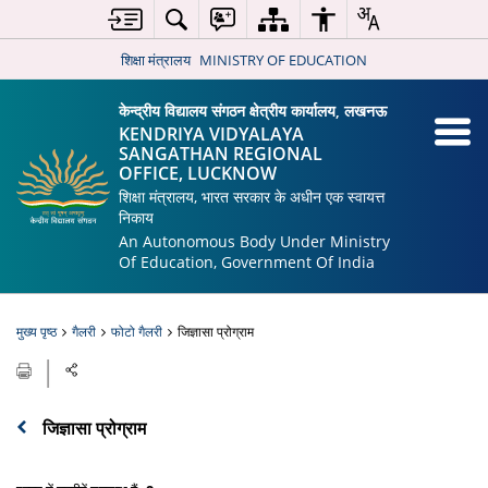
शिक्षा मंत्रालय
MINISTRY OF EDUCATION
केन्द्रीय विद्यालय संगठन क्षेत्रीय कार्यालय, लखनऊ
KENDRIYA VIDYALAYA
SANGATHAN REGIONAL
OFFICE, LUCKNOW
शिक्षा मंत्रालय, भारत सरकार के अधीन एक स्वायत्त
निकाय
An Autonomous Body Under Ministry
Of Education, Government Of India
मुख्य पृष्ठ
गैलरी
फोटो गैलरी
जिज्ञासा प्रोग्राम
जिज्ञासा प्रोग्राम