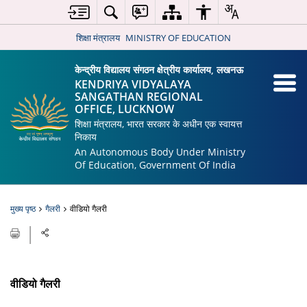
शिक्षा मंत्रालय
MINISTRY OF EDUCATION
केन्द्रीय विद्यालय संगठन क्षेत्रीय कार्यालय, लखनऊ
KENDRIYA VIDYALAYA
SANGATHAN REGIONAL
OFFICE, LUCKNOW
शिक्षा मंत्रालय, भारत सरकार के अधीन एक स्वायत्त
निकाय
An Autonomous Body Under Ministry
Of Education, Government Of India
मुख्य पृष्ठ
गैलरी
वीडियो गैलरी
वीडियो गैलरी