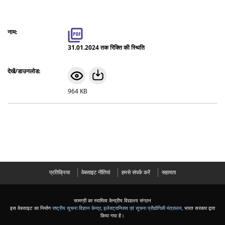
31.01.2024 तक रिक्ति की स्थिति
964 KB
प्रतिक्रिया
वेबसाइट नीतियां
हमसे संपर्क करें
सहायता
सामग्री का स्वामित्व केन्द्रीय विद्यालय संगठन
इस वेबसाइट का निर्माण
राष्ट्रीय सूचना विज्ञान केन्द्र
,
इलेक्ट्रानिक्स एवं सूचना प्रौद्योगिकी मंत्रालय
, भारत सरकार द्वारा
किया गया है।