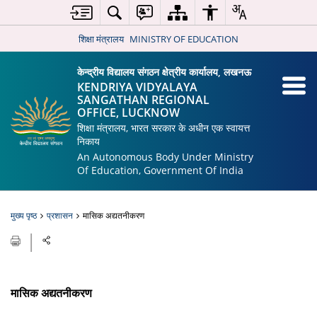
शिक्षा मंत्रालय
MINISTRY OF EDUCATION
केन्द्रीय विद्यालय संगठन क्षेत्रीय कार्यालय, लखनऊ
KENDRIYA VIDYALAYA
SANGATHAN REGIONAL
OFFICE, LUCKNOW
शिक्षा मंत्रालय, भारत सरकार के अधीन एक स्वायत्त
निकाय
An Autonomous Body Under Ministry
Of Education, Government Of India
मुख्य पृष्ठ
प्रशासन
मासिक अद्यतनीकरण
मासिक अद्यतनीकरण