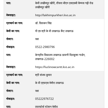
केवी लखीमपुर खीरी, तीसरा बीएन एसएसबी कैम्पस गढ़ी रोड
लखीमपुर खीरी
http://lakhimpurkheri.kvs.ac.in
डॉ. दिवाकर सिंह
पी एम श्री के वी लखनऊ कैंट लखनऊ
रक्षा
0522-2980796
केन्द्रीय विद्यालय लखनऊ छावनी दिलकुशा गार्डन,
लखनऊ-226002
https://lucknowcantt.kvs.ac.in
श्री संजय कुमार
के वी एएफएस मेमौरा लखनऊ
रक्षा
05222976722
एयरफोर्स स्टेशन मेमौरा