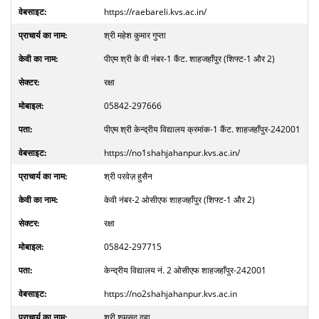
https://raebareli.kvs.ac.in/
श्री महेश कुमार गुप्ता
पीएम श्री के वी नंबर-1 कैंट. शाहजहाँपुर (शिफ्ट-1 और 2)
रक्षा
05842-297666
पीएम श्री केन्द्रीय विद्यालय क्रमांक-1 कैंट. शाहजहाँपुर-242001
https://no1shahjahanpur.kvs.ac.in/
श्री परवेज़ हुसैन
केवी नंबर-2 ओसीएफ शाहजहाँपुर (शिफ्ट-1 और 2)
रक्षा
05842-297715
केन्द्रीय विद्यालय नं. 2 ओसीएफ शाहजहाँपुर-242001
https://no2shahjahanpur.kvs.ac.in
श्री शमसुद दुहा