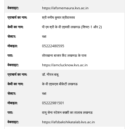
https://afsmemaura.kvs.ac.in
श्री मनीष कुमार श्रीवास्तव
पी एम श्री के वी एएमसी लखनऊ (शिफ्ट-1 और 2)
रक्षा
05222480595
तोपखाना बाजार कैंट लखनऊ के पास
https://amclucknow.kvs.ac.in
डॉ. नीरज बाबू
के वी एएफएस बीकेटी लखनऊ
रक्षा
05222981501
वायु सेना स्टेशन बख्शी का तालाब लखनऊ
https://afsbakshikatalab.kvs.ac.in