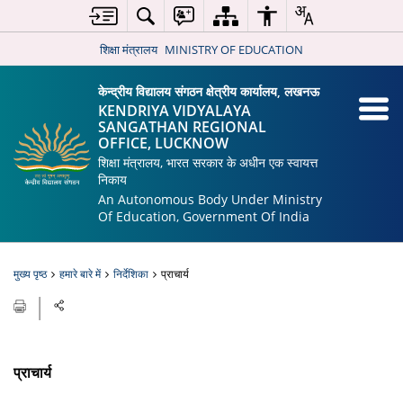
शिक्षा मंत्रालय
MINISTRY OF EDUCATION
केन्द्रीय विद्यालय संगठन क्षेत्रीय कार्यालय, लखनऊ
KENDRIYA VIDYALAYA
SANGATHAN REGIONAL
OFFICE, LUCKNOW
शिक्षा मंत्रालय, भारत सरकार के अधीन एक स्वायत्त
निकाय
An Autonomous Body Under Ministry
Of Education, Government Of India
मुख्य पृष्ठ
हमारे बारे में
निर्देशिका
प्राचार्य
प्राचार्य