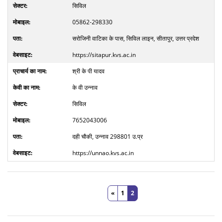
सिविल
05862-298330
सरोजिनी वाटिका के पास, सिविल लाइन, सीतापुर, उत्तर प्रदेश
https://sitapur.kvs.ac.in
श्री के पी यादव
के वी उन्नाव
सिविल
7652043006
दही चौकी, उन्नाव 298801 उ.प्र
https://unnao.kvs.ac.in
«
1
2