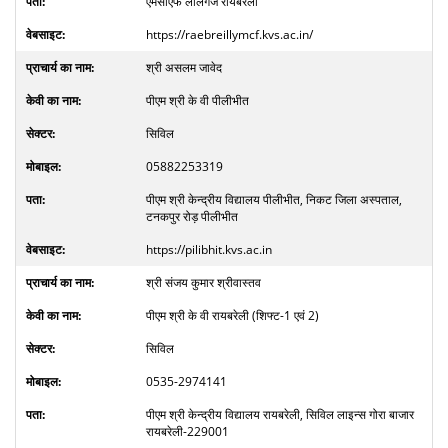
एमसीएफ लालगंज रायबरेली
https://raebreillymcf.kvs.ac.in/
श्री असलम जावेद
पीएम श्री के वी पीलीभीत
सिविल
05882253319
पीएम श्री केन्द्रीय विद्यालय पीलीभीत, निकट जिला अस्पताल,
टनकपुर रोड़ पीलीभीत
https://pilibhit.kvs.ac.in
श्री संजय कुमार श्रीवास्तव
पीएम श्री के वी रायबरेली (शिफ्ट-1 एवं 2)
सिविल
0535-2974141
पीएम श्री केन्द्रीय विद्यालय रायबरेली, सिविल लाइन्स गोरा बाजार
रायबरेली-229001