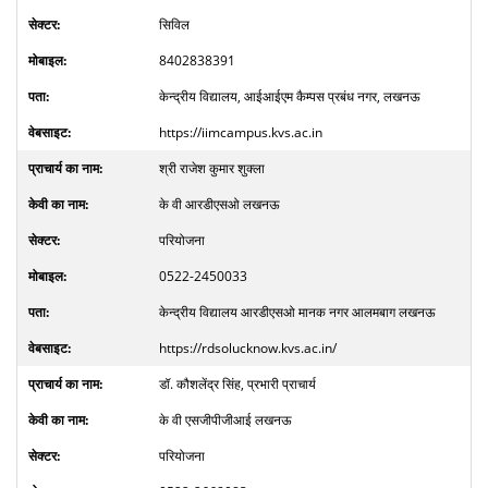
सिविल
8402838391
केन्द्रीय विद्यालय, आईआईएम कैम्पस प्रबंध नगर, लखनऊ
https://iimcampus.kvs.ac.in
श्री राजेश कुमार शुक्ला
के वी आरडीएसओ लखनऊ
परियोजना
0522-2450033
केन्द्रीय विद्यालय आरडीएसओ मानक नगर आलमबाग लखनऊ
https://rdsolucknow.kvs.ac.in/
डॉ. कौशलेंद्र सिंह, प्रभारी प्राचार्य
के वी एसजीपीजीआई लखनऊ
परियोजना