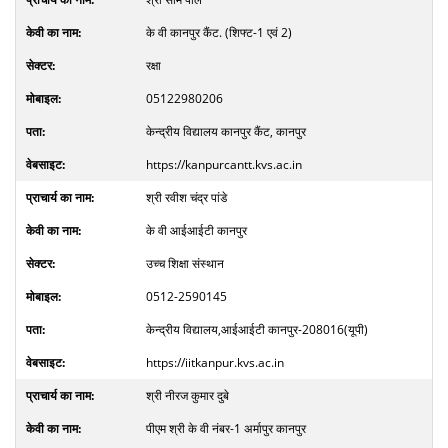
के वी कानपुर कैंट. (शिफ्ट-1 एवं 2)
रक्षा
05122980206
केन्द्रीय विद्यालय कानपुर कैंट, कानपुर
https://kanpurcantt.kvs.ac.in
श्री रवीश चंद्र पांडे
के वी आईआईटी कानपुर
उच्च शिक्षा संस्थान
0512-2590145
केन्द्रीय विद्यालय,आईआईटी कानपुर-208016(यूपी)
https://iitkanpur.kvs.ac.in
श्री नीरज कुमार दुबे
पीएम श्री के वी नंबर-1 अर्मापुर कानपुर