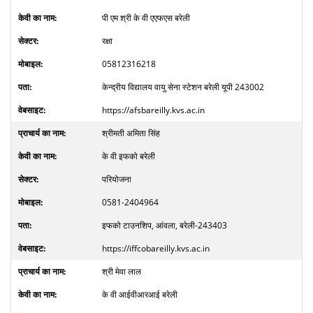
पी एम श्री के वी एएफएस बरेली
रक्षा
05812316218
केन्द्रीय विद्यालय वायु सेना स्टेशन बरेली यूपी 243002
https://afsbareilly.kvs.ac.in
श्रीमती अमिता सिंह
के वी इफको बरेली
परियोजना
0581-2404964
इफको टाउनशिप, आंवला, बरेली-243403
https://iffcobareilly.kvs.ac.in
श्री मेवा लाल
के वी आईवीआरआई बरेली