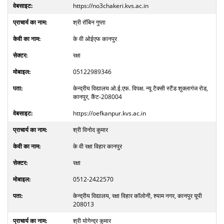
https://no3chakeri.kvs.ac.in
श्री रॉबिन गुप्ता
के वी ओईएफ कानपुर
रक्षा
05122989346
केन्द्रीय विद्यालय ओ.ई.एफ. विपक्ष. न्यू टैक्सी स्टैंड शुक्लागंज रोड,
कानपुर, कैंट-208004
https://oefkanpur.kvs.ac.in
श्री विनोद कुमार
के वी रक्षा विहार कानपुर
रक्षा
0512-2422570
केन्द्रीय विद्यालय, रक्षा विहार कॉलोनी, श्याम नगर, कानपुर यूपी
208013
श्री योगेन्द्र कुमार