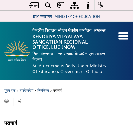
शिक्षा मंत्रालय
MINISTRY OF EDUCATION
केन्द्रीय विद्यालय संगठन क्षेत्रीय कार्यालय, लखनऊ
KENDRIYA VIDYALAYA
SANGATHAN REGIONAL
OFFICE, LUCKNOW
शिक्षा मंत्रालय, भारत सरकार के अधीन एक स्वायत्त
निकाय
An Autonomous Body Under Ministry
Of Education, Government Of India
मुख्य पृष्ठ
हमारे बारे में
निर्देशिका
प्राचार्य
प्राचार्य