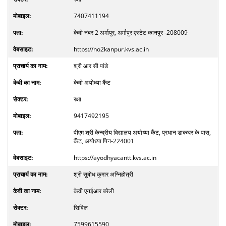
7407411194
केवी नंबर 2 अर्मापुर, अर्मापुर एस्टेट कानपुर -208009
https://no2kanpur.kvs.ac.in
श्री आर सी पांडे
केवी अयोध्या कैंट
रक्षा
9417492195
पीएम श्री केन्द्रीय विद्यालय अयोध्या कैंट, प्रधान डाकघर के पास,
कैंट, अयोध्या पिन-224001
https://ayodhyacantt.kvs.ac.in
श्री सुबोध कुमार अग्निहोत्री
केवी एनईआर बरेली
सिविल
7599615590