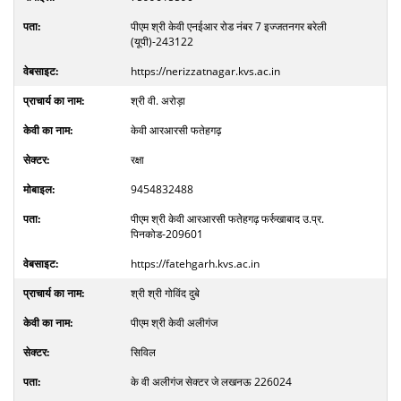
पीएम श्री केवी एनईआर रोड नंबर 7 इज्जतनगर बरेली
(यूपी)-243122
https://nerizzatnagar.kvs.ac.in
श्री वी. अरोड़ा
केवी आरआरसी फतेहगढ़
रक्षा
9454832488
पीएम श्री केवी आरआरसी फतेहगढ़ फर्रुखाबाद उ.प्र.
पिनकोड-209601
https://fatehgarh.kvs.ac.in
श्री श्री गोविंद दुबे
पीएम श्री केवी अलीगंज
सिविल
के वी अलीगंज सेक्टर जे लखनऊ 226024