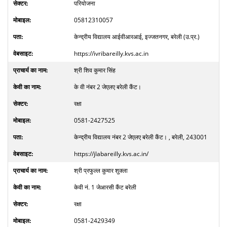
परियोजना
05812310057
केन्द्रीय विद्यालय आईवीआरआई, इज्जतनगर, बरेली (उ.प्र.)
https://ivribareilly.kvs.ac.in
श्री शिव कुमार सिंह
के वी नंबर 2 जेएलए बरेली कैंट।
रक्षा
0581-2427525
केन्द्रीय विद्यालय नंबर 2 जेएलए बरेली कैंट। , बरेली, 243001
https://jlabareilly.kvs.ac.in/
श्री प्रफुल्ल कुमार शुक्ला
केवी नं. 1 जेआरसी कैंट बरेली
रक्षा
0581-2429349