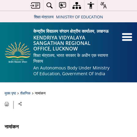
शिक्षा मंत्रालय
MINISTRY OF EDUCATION
केन्द्रीय विद्यालय संगठन क्षेत्रीय कार्यालय, लखनऊ
KENDRIYA VIDYALAYA
SANGATHAN REGIONAL
OFFICE, LUCKNOW
शिक्षा मंत्रालय, भारत सरकार के अधीन एक स्वायत्त
निकाय
An Autonomous Body Under Ministry
Of Education, Government Of India
मुख्य पृष्ठ
शैक्षणिक
नामांकन
नामांकन