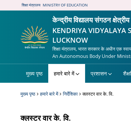
शिक्षा मंत्रालय
MINISTRY OF EDUCATION
केन्द्रीय विद्यालय संगठन क्षेत्
KENDRIYA VIDYALAYA 
LUCKNOW
शिक्षा मंत्रालय, भारत सरकार के अधीन एक स्वा
An Autonomous Body Under Ministr
मुख्य पृष्ठ
हमारे बारे में
प्रशासन
शैक्
मुख्य पृष्ठ
हमारे बारे में
निर्देशिका
क्लस्टर वार के. वि.
क्लस्टर वार के. वि.