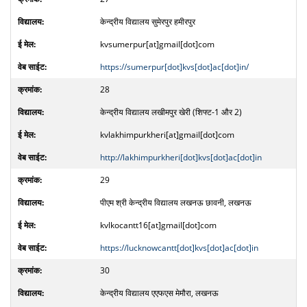
केन्द्रीय विद्यालय सुमेरपुर हमीरपुर
kvsumerpur[at]gmail[dot]com
https://sumerpur[dot]kvs[dot]ac[dot]in/
28
केन्द्रीय विद्यालय लखीमपुर खेरी (शिफ्ट-1 और 2)
kvlakhimpurkheri[at]gmail[dot]com
http://lakhimpurkheri[dot]kvs[dot]ac[dot]in
29
पीएम श्री केन्द्रीय विद्यालय लखनऊ छावनी, लखनऊ
kvlkocantt16[at]gmail[dot]com
https://lucknowcantt[dot]kvs[dot]ac[dot]in
30
केन्द्रीय विद्यालय एएफएस मेमौरा, लखनऊ