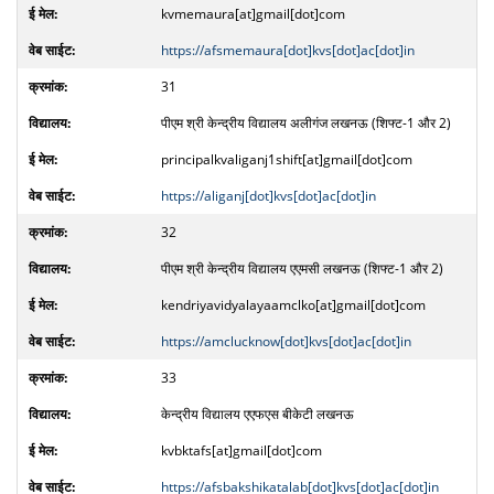
kvmemaura[at]gmail[dot]com
https://afsmemaura[dot]kvs[dot]ac[dot]in
31
पीएम श्री केन्द्रीय विद्यालय अलीगंज लखनऊ (शिफ्ट-1 और 2)
principalkvaliganj1shift[at]gmail[dot]com
https://aliganj[dot]kvs[dot]ac[dot]in
32
पीएम श्री केन्द्रीय विद्यालय एएमसी लखनऊ (शिफ्ट-1 और 2)
kendriyavidyalayaamclko[at]gmail[dot]com
https://amclucknow[dot]kvs[dot]ac[dot]in
33
केन्द्रीय विद्यालय एएफएस बीकेटी लखनऊ
kvbktafs[at]gmail[dot]com
https://afsbakshikatalab[dot]kvs[dot]ac[dot]in