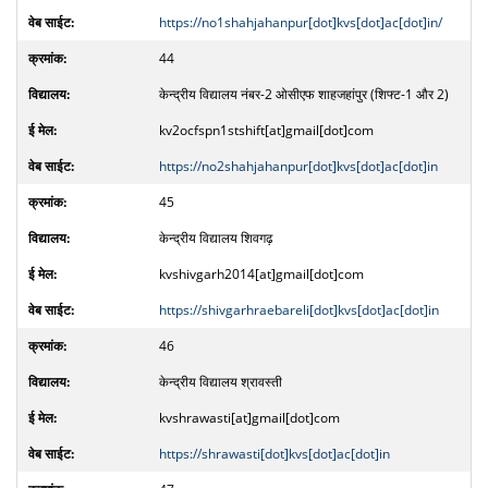
https://no1shahjahanpur[dot]kvs[dot]ac[dot]in/
44
केन्द्रीय विद्यालय नंबर-2 ओसीएफ शाहजहांपुर (शिफ्ट-1 और 2)
kv2ocfspn1stshift[at]gmail[dot]com
https://no2shahjahanpur[dot]kvs[dot]ac[dot]in
45
केन्द्रीय विद्यालय शिवगढ़
kvshivgarh2014[at]gmail[dot]com
https://shivgarhraebareli[dot]kvs[dot]ac[dot]in
46
केन्द्रीय विद्यालय श्रावस्ती
kvshrawasti[at]gmail[dot]com
https://shrawasti[dot]kvs[dot]ac[dot]in