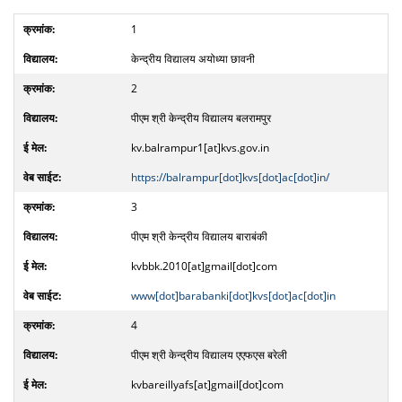
1
केन्द्रीय विद्यालय अयोध्या छावनी
2
पीएम श्री केन्द्रीय विद्यालय बलरामपुर
kv.balrampur1[at]kvs.gov.in
https://balrampur[dot]kvs[dot]ac[dot]in/
3
पीएम श्री केन्द्रीय विद्यालय बाराबंकी
kvbbk.2010[at]gmail[dot]com
www[dot]barabanki[dot]kvs[dot]ac[dot]in
4
पीएम श्री केन्द्रीय विद्यालय एएफएस बरेली
kvbareillyafs[at]gmail[dot]com