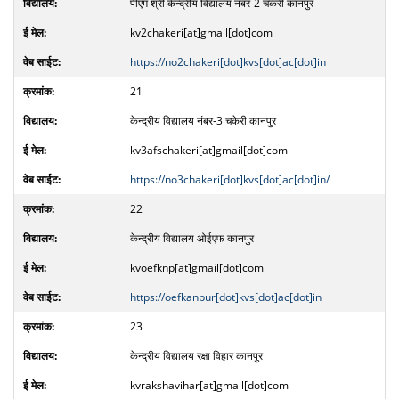
पीएम श्री केन्द्रीय विद्यालय नंबर-2 चकेरी कानपुर
kv2chakeri[at]gmail[dot]com
https://no2chakeri[dot]kvs[dot]ac[dot]in
21
केन्द्रीय विद्यालय नंबर-3 चकेरी कानपुर
kv3afschakeri[at]gmail[dot]com
https://no3chakeri[dot]kvs[dot]ac[dot]in/
22
केन्द्रीय विद्यालय ओईएफ कानपुर
kvoefknp[at]gmail[dot]com
https://oefkanpur[dot]kvs[dot]ac[dot]in
23
केन्द्रीय विद्यालय रक्षा विहार कानपुर
kvrakshavihar[at]gmail[dot]com