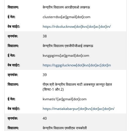
केन्द्रीय विद्यालय आरडीएसओ लखनऊ
clusterrdso[at]gmail[dot]com
https://rdsolucknow[dot]kvs[dot]ac[dot]in/
38
केन्द्रीय विद्यालय एसजीपीजीआई लखनऊ
kvsgpgims[at]gmail[dot]com
https://sgpgilucknow[dot]kvs[dot]ac[dot]in
39
पीएम श्री केन्द्रीय विद्यालय माटी अकबरपुर कानपुर देहात
(शिफ्ट-1 और 2)
kvmatis1[at]gmail[dot]com
https://matiakabarpur[dot]kvs[dot]ac[dot]in/
40
केन्द्रीय विद्यालय एमसीएफ रायबरेली