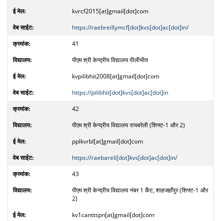
kvrcf2015[at]gmail[dot]com
https://raebreillymcf[dot]kvs[dot]ac[dot]in/
41
पीएम श्री केन्द्रीय विद्यालय पीलीभीत
kvpilibhit2008[at]gmail[dot]com
https://pilibhit[dot]kvs[dot]ac[dot]in
42
पीएम श्री केन्द्रीय विद्यालय रायबरेली (शिफ्ट-1 और 2)
pplkvrbl[at]gmail[dot]com
https://raebareli[dot]kvs[dot]ac[dot]in/
43
पीएम श्री केन्द्रीय विद्यालय नंबर 1 कैंट, शाहजहाँपुर (शिफ्ट-1 और
2)
kv1canttspn[at]gmail[dot]com