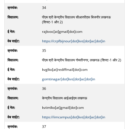
34
पीएम श्री केन्द्रीय विद्यालय सीआरपीएफ बिजनौर लखनऊ
(शिफ्ट-1 और 2)
rajkvoc[at]gmail[dot]com
https://crpfbijnour[dot]kvs[dot]ac[dot]in
35
पीएम श्री केन्द्रीय विद्यालय गोमतीनगर, लखनऊ (शिफ्ट-1 और 2)
kvglko[at]rediffmail[dot]com
gomtinagar[dot]kvs[dot]ac[dot]in
36
केन्द्रीय विद्यालय आईआईएम लखनऊ
kviimlko[at]gmail[dot]com
https://iimcampus[dot]kvs[dot]ac[dot]in
37