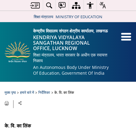
शिक्षा मंत्रालय
MINISTRY OF EDUCATION
केन्द्रीय विद्यालय संगठन क्षेत्रीय कार्यालय, लखनऊ
KENDRIYA VIDYALAYA
SANGATHAN REGIONAL
OFFICE, LUCKNOW
शिक्षा मंत्रालय, भारत सरकार के अधीन एक स्वायत्त
निकाय
An Autonomous Body Under Ministry
Of Education, Government Of India
मुख्य पृष्ठ
हमारे बारे में
निर्देशिका
के. वि. का लिंक
के. वि. का लिंक