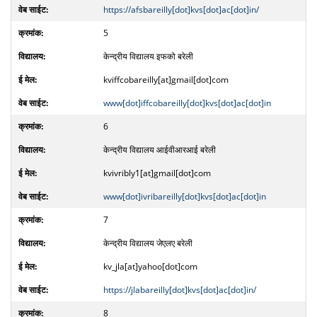
https://afsbareilly[dot]kvs[dot]ac[dot]in/
5
केन्द्रीय विद्यालय इफको बरेली
kviffcobareilly[at]gmail[dot]com
www[dot]iffcobareilly[dot]kvs[dot]ac[dot]in
6
केन्द्रीय विद्यालय आईवीआरआई बरेली
kvivribly1[at]gmail[dot]com
www[dot]ivribareilly[dot]kvs[dot]ac[dot]in
7
केन्द्रीय विद्यालय जेएलए बरेली
kv_jla[at]yahoo[dot]com
https://jlabareilly[dot]kvs[dot]ac[dot]in/
8