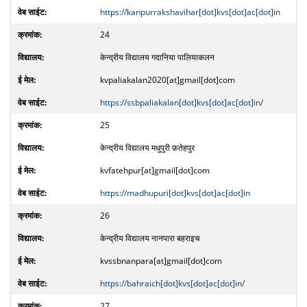
https://kanpurrakshavihar[dot]kvs[dot]ac[dot]in
24
केन्द्रीय विद्यालय गदानिया पालियाकलन
kvpaliakalan2020[at]gmail[dot]com
https://ssbpaliakalan[dot]kvs[dot]ac[dot]in/
25
केन्द्रीय विद्यालय मधुपुरी फ़तेहपुर
kvfatehpur[at]gmail[dot]com
https://madhupuri[dot]kvs[dot]ac[dot]in
26
केन्द्रीय विद्यालय नानपारा बहराइच
kvssbnanpara[at]gmail[dot]com
https://bahraich[dot]kvs[dot]ac[dot]in/
27