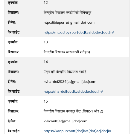
12
केन्द्रीय विद्यालय एनटीपीसी दिबियापुर
ntpcdibiapur[at]gmail[dot]com
https://ntpcdibyapur[dot]kvs[dot]ac[dot]in/
13
केन्द्रीय विद्यालय आरआरसी फतेहगढ़
14
पीएम श्री केन्द्रीय विद्यालय हरदोई
kvhardoi2024[at]gmail[dot]com
https://hardoi[dot]kvs[dot]ac[dot]in/
15
केन्द्रीय विद्यालय कानपुर कैंट (शिफ्ट-1 और 2)
kvkcantt[at]gmail[dot]com
https://kanpurcantt[dot]kvs[dot]ac[dot]in