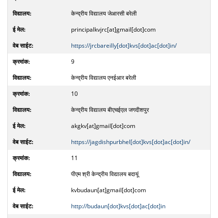
केन्द्रीय विद्यालय जेआरसी बरेली
principalkvjrc[at]gmail[dot]com
https://jrcbareilly[dot]kvs[dot]ac[dot]in/
9
केन्द्रीय विद्यालय एनईआर बरेली
10
केन्द्रीय विद्यालय बीएचईएल जगदीशपुर
akgkv[at]gmail[dot]com
https://jagdishpurbhel[dot]kvs[dot]ac[dot]in/
11
पीएम श्री केन्द्रीय विद्यालय बदायूं
kvbudaun[at]gmail[dot]com
http://budaun[dot]kvs[dot]ac[dot]in