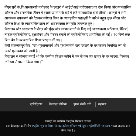
पीएम श्री के.वि.आरआरसी फतेहगढ़ के छात्रों ने आईटीआई फर्रुखाबाद का दौरा किया और व्यावहारिक
कौशल और वास्तविक जीवन में इसके उपयोग के बारे में कई व्यावहारिक बातें सीखीं। छात्रों ने सभी
आवश्यक उपकरणों को देखकर कौशल शिक्षा के व्यावहारिक पहलुओं के बारे में बहुत कुछ सीखा और
कौशल शिक्षा के व्यावहारिक ज्ञान की आवश्यकता के प्रति जागरूक हुए।
विद्यालय और आसपास के क्षेत्र को सुंदर और स्वच्छ बनाने के लिए कई जागरूकता अभियान, रैलियां,
नाटक प्रतियोगिताएं, वृक्षारोपण और पोस्टर बनाने की प्रतियोगिताएं आयोजित की गईं। 10 दिनों तक
बिना बैग के व्यावसायिक शिक्षा प्रदान की गई।
केवी शाहजहांपुर कैंट: “उप-प्रधानाचार्य और प्रधानाचार्य द्वारा छात्रों के घर जाकर नियमित रूप से
उनसे मुलाकात की जाती है।
विद्यालय ने योजना बनाई थी कि प्रत्येक शिक्षक महीने में कम से कम एक छात्र के घर जाएगा, जिसका
गंभीरता से पालन किया गया।”
प्रतिक्रिया
वेबसाइट नीतियां
हमसे संपर्क करें
सहायता
सामग्री का स्वामित्व केन्द्रीय विद्यालय संगठन
इस वेबसाइट का निर्माण
राष्ट्रीय सूचना विज्ञान केन्द्र
,
इलेक्ट्रानिक्स एवं सूचना प्रौद्योगिकी मंत्रालय
, भारत सरकार द्वारा
किया गया है।